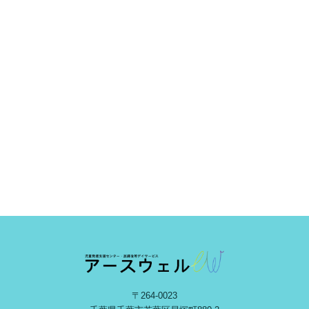
〒264-0023