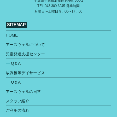
千葉県千葉市若葉区⾙塚町880-2
TEL
043-309-6245
営業時間
⽉曜⽇〜⼟曜⽇ 9：00〜17：00
SITEMAP
HOME
アースウェルについて
児童発達支援センター
Q＆A
放課後等デイサービス
Q＆A
アースウェルの⽇常
スタッフ紹介
ご利⽤の流れ