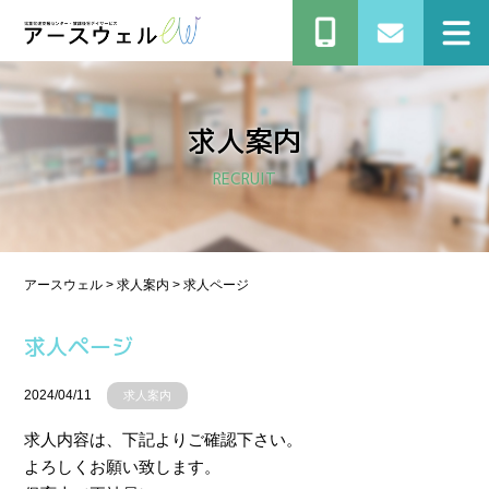
求人案内
RECRUIT
アースウェル
>
求人案内
>
求人ページ
求人ページ
2024/04/11
求人案内
求人内容は、下記よりご確認下さい。
よろしくお願い致します。