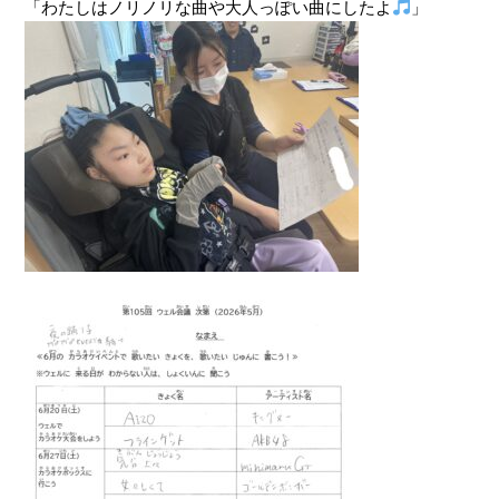
「わたしはノリノリな曲や大人っぽい曲にしたよ
」