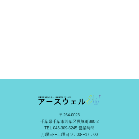
〒264-0023
千葉県千葉市若葉区⾙塚町880-2
TEL
043-309-6245
営業時間
⽉曜⽇〜⼟曜⽇ 9：00〜17：00