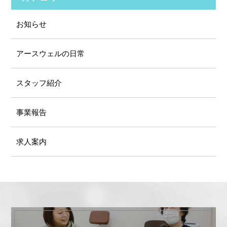
お知らせ
アースウェルの⽇常
スタッフ紹介
事業報告
求人案内