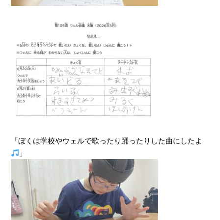
「ぼくは学校やウェルで歌ったり踊ったりした曲にしたよ
」