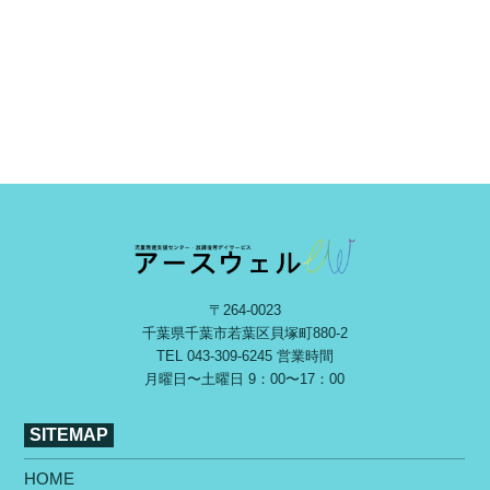
〒264-0023
千葉県千葉市若葉区⾙塚町880-2
TEL
043-309-6245
営業時間
⽉曜⽇〜⼟曜⽇ 9：00〜17：00
SITEMAP
HOME