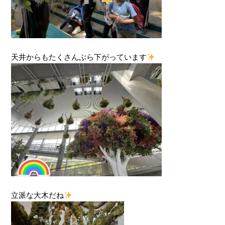
天井からもたくさんぶら下がっています
立派な大木だね