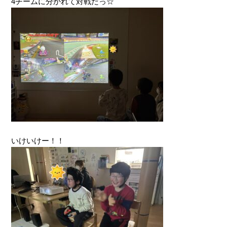
4チームに分かれて対戦だっ☆
いけいけー！！