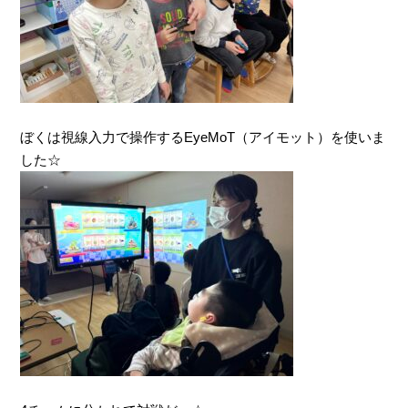
ぼくは視線入力で操作するEyeMoT（アイモット）を使いま
した☆