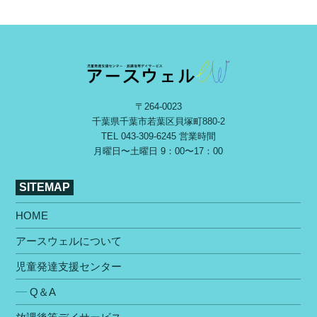
〒264-0023
千葉県千葉市若葉区⾙塚町880-2
TEL
043-309-6245
営業時間
⽉曜⽇〜⼟曜⽇ 9：00〜17：00
SITEMAP
HOME
アースウェルについて
児童発達支援センター
Q＆A