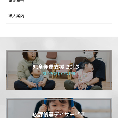
事業報告
求人案内
児童発達支援センター
SUPPORT CENTER
放課後等デイサービス