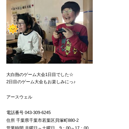
大白熱のゲーム大会1日目でした☆
2日目のゲーム大会もお楽しみにっ♪
アースウェル
電話番号 043-309-6245
住所 千葉県千葉市若葉区貝塚町880-2
営業時間 月曜日～土曜日 9：00～17：00