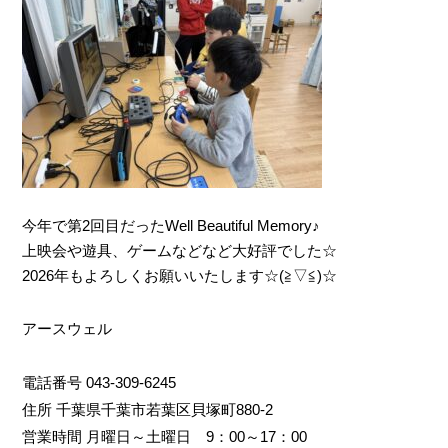
今年で第2回目だったWell Beautiful Memory♪
上映会や遊具、ゲームなどなど大好評でした☆
2026年もよろしくお願いいたします☆(≧▽≦)☆
アースウェル
電話番号 043-309-6245
住所 千葉県千葉市若葉区貝塚町880-2
営業時間 月曜日～土曜日 9：00～17：00