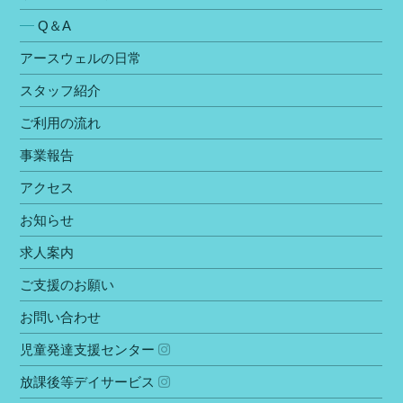
Q＆A
アースウェルの⽇常
スタッフ紹介
ご利⽤の流れ
事業報告
アクセス
お知らせ
求人案内
ご⽀援のお願い
お問い合わせ
児童発達⽀援センター
放課後等デイサービス