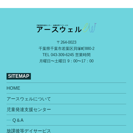
〒264-0023
千葉県千葉市若葉区⾙塚町880-2
TEL
043-309-6245
営業時間
⽉曜⽇〜⼟曜⽇ 9：00〜17：00
SITEMAP
HOME
アースウェルについて
児童発達支援センター
Q＆A
放課後等デイサービス