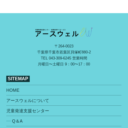
〒264-0023
千葉県千葉市若葉区⾙塚町880-2
TEL
043-309-6245
営業時間
⽉曜⽇〜⼟曜⽇ 9：00〜17：00
SITEMAP
HOME
アースウェルについて
児童発達支援センター
Q＆A