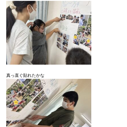
真っ直ぐ貼れたかな